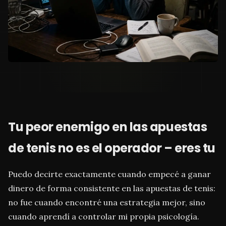
Tu peor enemigo en las apuestas
de tenis no es el operador – eres tu
Puedo decirte exactamente cuando empecé a ganar
dinero de forma consistente en las apuestas de tenis:
no fue cuando encontré una estrategia mejor, sino
cuando aprendí a controlar mi propia psicología.