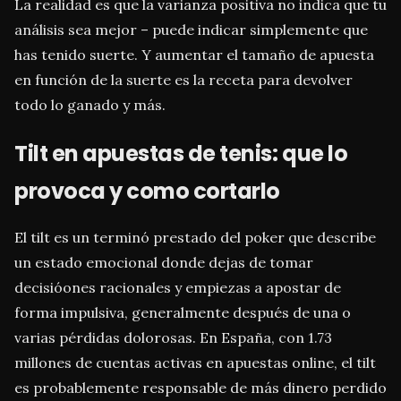
La realidad es que la varianza positiva no indica que tu
análisis sea mejor – puede indicar simplemente que
has tenido suerte. Y aumentar el tamaño de apuesta
en función de la suerte es la receta para devolver
todo lo ganado y más.
Tilt en apuestas de tenis: que lo
provoca y como cortarlo
El tilt es un terminó prestado del poker que describe
un estado emocional donde dejas de tomar
decisióones racionales y empiezas a apostar de
forma impulsiva, generalmente después de una o
varias pérdidas dolorosas. En España, con 1.73
millones de cuentas activas en apuestas online, el tilt
es probablemente responsable de más dinero perdido