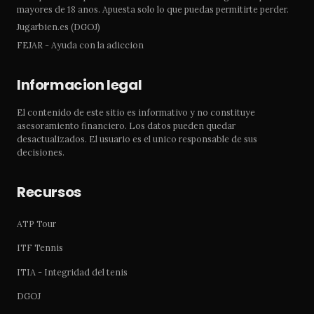
mayores de 18 anos. Apuesta solo lo que puedas permitirte perder.
Jugarbien.es (DGOJ)
FEJAR - Ayuda con la adiccion
Informacion legal
El contenido de este sitio es informativo y no constituye
asesoramiento financiero. Los datos pueden quedar
desactualizados. El usuario es el unico responsable de sus
decisiones.
Recursos
ATP Tour
ITF Tennis
ITIA - Integridad del tenis
DGOJ