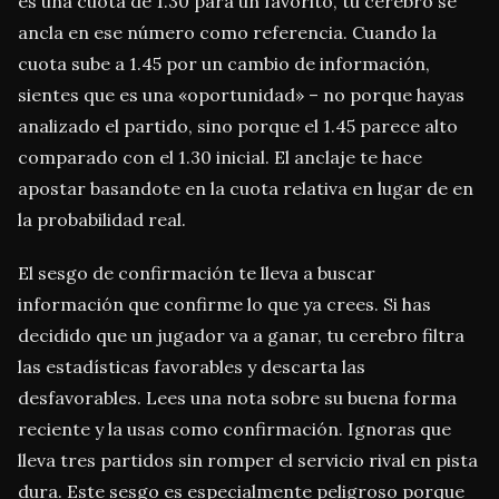
es una cuota de 1.30 para un favorito, tu cerebro se
ancla en ese número como referencia. Cuando la
cuota sube a 1.45 por un cambio de información,
sientes que es una «oportunidad» – no porque hayas
analizado el partido, sino porque el 1.45 parece alto
comparado con el 1.30 inicial. El anclaje te hace
apostar basandote en la cuota relativa en lugar de en
la probabilidad real.
El sesgo de confirmación te lleva a buscar
información que confirme lo que ya crees. Si has
decidido que un jugador va a ganar, tu cerebro filtra
las estadísticas favorables y descarta las
desfavorables. Lees una nota sobre su buena forma
reciente y la usas como confirmación. Ignoras que
lleva tres partidos sin romper el servicio rival en pista
dura. Este sesgo es especialmente peligroso porque