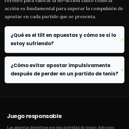
cerebro para valorar la no-acción tanto como la
acción es fundamental para superar la compulsión de
apostar en cada partido que se presenta.
¿Qué es el tilt en apuestas y cómo se si lo
estoy sufriendo?
¿Cómo evitar apostar impulsivamente
después de perder en un partido de tenis?
Juego responsable
Las apuestas deportivas son una actividad de riesgo. Solo para