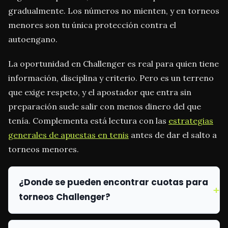
gradualmente. Los números no mienten, y en torneos
menores son tu única protección contra el
autoengano.
La oportunidad en Challenger es real para quien tiene
información, disciplina y criterio. Pero es un terreno
que exige respeto, y el apostador que entra sin
preparación suele salir con menos dinero del que
tenía. Complementa está lectura con las
estrategias
generales de apuestas en tenis
antes de dar el salto a
torneos menores.
¿Donde se pueden encontrar cuotas para
torneos Challenger?