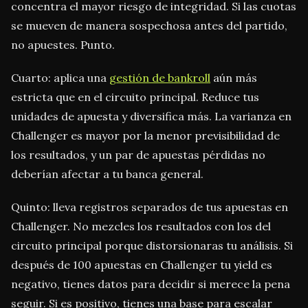
concentra el mayor riesgo de integridad. Si las cuotas
se mueven de manera sospechosa antes del partido,
no apuestes. Punto.
Cuarto: aplica una
gestión de bankroll
aún más
estricta que en el circuito principal. Reduce tus
unidades de apuesta y diversifica más. La varianza en
Challenger es mayor por la menor previsibilidad de
los resultados, y un par de apuestas pérdidas no
deberían afectar a tu banca general.
Quinto: lleva registros separados de tus apuestas en
Challenger. No mezcles los resultados con los del
circuito principal porque distorsionaras tu análisis. Si
después de 100 apuestas en Challenger tu yield es
negativo, tienes datos para decidir si merece la pena
seguir. Si es positivo, tienes una base para escalar