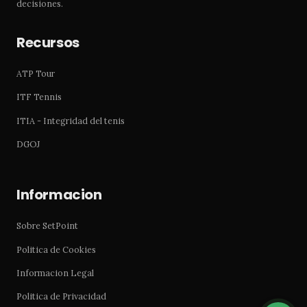
decisiones.
Recursos
ATP Tour
ITF Tennis
ITIA - Integridad del tenis
DGOJ
Informacion
Sobre SetPoint
Politica de Cookies
Informacion Legal
Politica de Privacidad