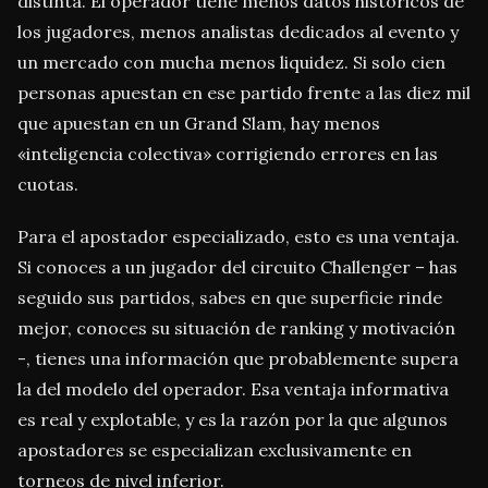
distinta. El operador tiene menos datos históricos de
los jugadores, menos analistas dedicados al evento y
un mercado con mucha menos liquidez. Si solo cien
personas apuestan en ese partido frente a las diez mil
que apuestan en un Grand Slam, hay menos
«inteligencia colectiva» corrigiendo errores en las
cuotas.
Para el apostador especializado, esto es una ventaja.
Si conoces a un jugador del circuito Challenger – has
seguido sus partidos, sabes en que superficie rinde
mejor, conoces su situación de ranking y motivación
-, tienes una información que probablemente supera
la del modelo del operador. Esa ventaja informativa
es real y explotable, y es la razón por la que algunos
apostadores se especializan exclusivamente en
torneos de nivel inferior.