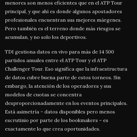
menores son menos eficientes que en el ATP Tour
principal, y que ahí es donde algunos apostadores
profesionales encuentran sus mejores márgenes.
Pero también es el terreno donde más riesgos se
acumulan, y no solo los deportivos.
TDI gestiona datos en vivo para más de 14 500
partidos anuales entre el ATP Tour y el ATP
Challenger Tour. Eso significa que la infraestructura
de datos cubre buena parte de estos torneos. Sin
embargo, la atención de los operadores y sus
modelos de cuotas se concentra
desproporcionadamente en los eventos principales.
Está asimetría – datos disponibles pero menos
escrutinio por parte de los bookmakers – es
exactamente lo que crea oportunidades.