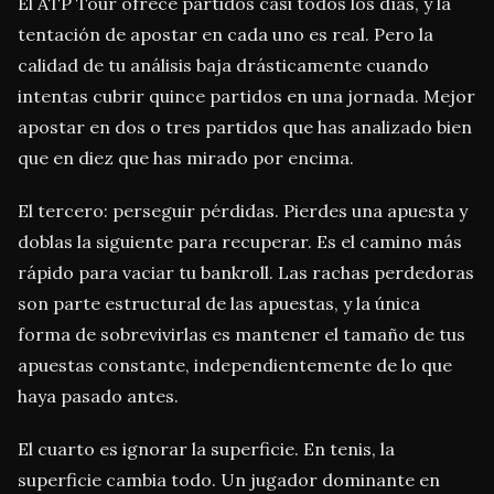
El ATP Tour ofrece partidos casi todos los días, y la
tentación de apostar en cada uno es real. Pero la
calidad de tu análisis baja drásticamente cuando
intentas cubrir quince partidos en una jornada. Mejor
apostar en dos o tres partidos que has analizado bien
que en diez que has mirado por encima.
El tercero: perseguir pérdidas. Pierdes una apuesta y
doblas la siguiente para recuperar. Es el camino más
rápido para vaciar tu bankroll. Las rachas perdedoras
son parte estructural de las apuestas, y la única
forma de sobrevivirlas es mantener el tamaño de tus
apuestas constante, independientemente de lo que
haya pasado antes.
El cuarto es ignorar la superficie. En tenis, la
superficie cambia todo. Un jugador dominante en