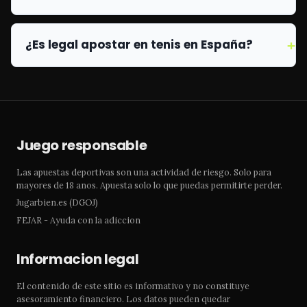
¿Es legal apostar en tenis en España?
Juego responsable
Las apuestas deportivas son una actividad de riesgo. Solo para
mayores de 18 anos. Apuesta solo lo que puedas permitirte perder.
Jugarbien.es (DGOJ)
FEJAR - Ayuda con la adiccion
Informacion legal
El contenido de este sitio es informativo y no constituye
asesoramiento financiero. Los datos pueden quedar