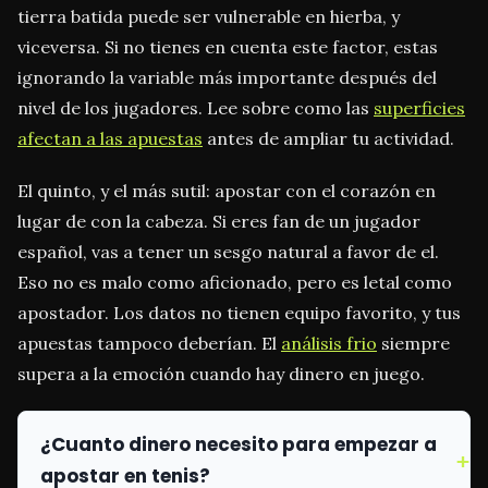
tierra batida puede ser vulnerable en hierba, y
viceversa. Si no tienes en cuenta este factor, estas
ignorando la variable más importante después del
nivel de los jugadores. Lee sobre como las
superficies
afectan a las apuestas
antes de ampliar tu actividad.
El quinto, y el más sutil: apostar con el corazón en
lugar de con la cabeza. Si eres fan de un jugador
español, vas a tener un sesgo natural a favor de el.
Eso no es malo como aficionado, pero es letal como
apostador. Los datos no tienen equipo favorito, y tus
apuestas tampoco deberían. El
análisis frio
siempre
supera a la emoción cuando hay dinero en juego.
¿Cuanto dinero necesito para empezar a
apostar en tenis?